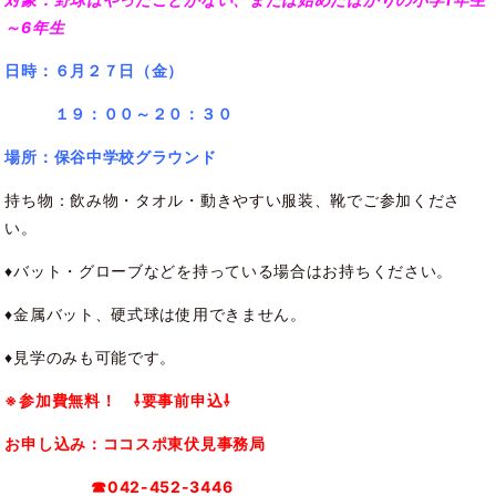
～6年生
日時：６
月２７日（金）
１９：００～２０：３０
場所
：保谷中学校グラウンド
持ち物：飲み物・タオル・動きやすい服装、靴でご参加くださ
い。
♦バット・グローブなどを持っている場合はお持ちください。
♦金属バット、硬式球は使用できません。
♦見学のみも可能です。
※参加費無料！ ⇩要事前申込⇩
お申し込み：ココスポ東伏見事務局
☎042-452-3446