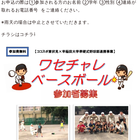
お申込の際は①参加される方のお名前 ②学年 ③性別 ④連絡が
取れるお電話番号 をご連絡ください。
※雨天の場合は中止とさせていただきます。
チラシはコチラ⇩