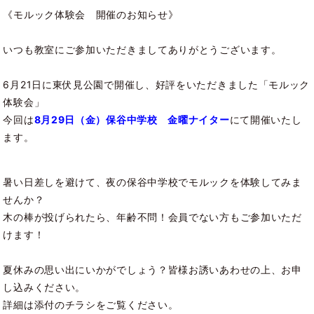
《モルック体験会 開催のお知らせ》
いつも教室にご参加いただきましてありがとうございます。
6月21日に東伏見公園で開催し、好評をいただきました「モルック
体験会」
今回は
8月29日（金）保谷中学校 金曜ナイター
にて開催いたし
ます。
暑い日差しを避けて、夜の保谷中学校でモルックを体験してみま
せんか？
木の棒が投げられたら、年齢不問！会員でない方もご参加いただ
けます！
夏休みの思い出にいかがでしょう？皆様お誘いあわせの上、お申
し込みください。
詳細は添付のチラシをご覧ください。