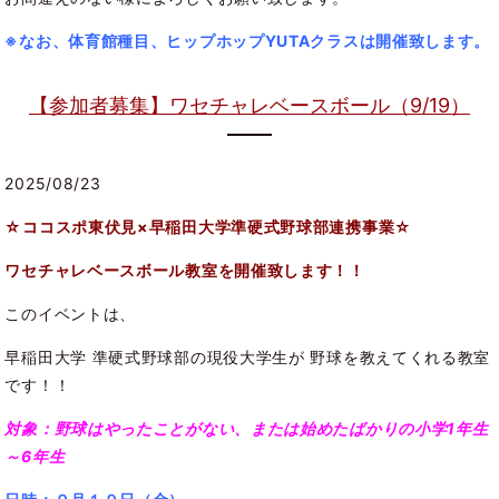
※なお、体育館種目、ヒップホップYUTAクラスは開催致します。
【参加者募集】ワセチャレベースボール（9/19）
2025/08/23
☆ココスポ東伏見×早稲田大学準硬式野球部連携事業
☆
ワセチャレベースボール教室を開催致します！！
このイベントは、
早稲田大学 準硬式野球部の現役大学生が 野球を教えてくれる教室
です！！
対象：野球はやったことがない、または始めたばかりの小学1年生
～6年生