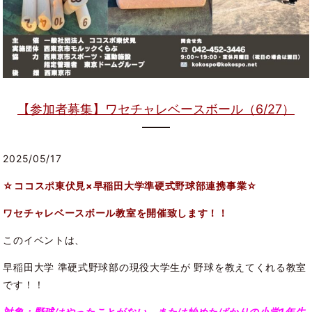
【参加者募集】ワセチャレベースボール（6/27）
2025/05/17
☆ココスポ東伏見×早稲田大学準硬式野球部連携事業
☆
ワセチャレベースボール教室を開催致します！！
このイベントは、
早稲田大学 準硬式野球部の現役大学生が 野球を教えてくれる教室
です！！
対象：野球はやったことがない、または始めたばかりの小学1年生