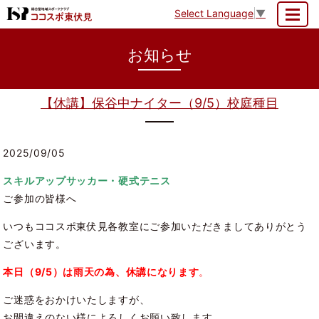
Select Language
▼
MENU
お知らせ
【休講】保谷中ナイター（9/5）校庭種目
2025/09/05
スキルアップサッカー・硬式テニス
ご参加の皆様へ
いつもココスポ東伏見各教室にご参加いただきましてありがとう
ございます。
本日（9/5）は雨天の為、休講になります
。
ご迷惑をおかけいたしますが、
お間違えのない様によろしくお願い致します。