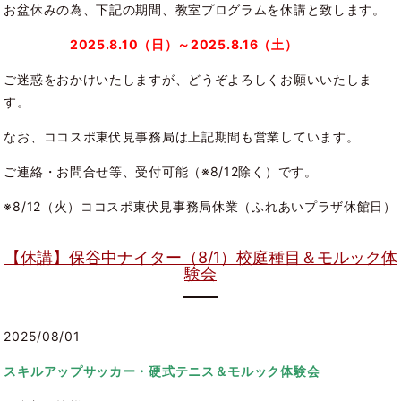
お盆休みの為、下記の期間、教室プログラムを休講と致します。
2025.8.10（日）～2025.8.16（土）
ご迷惑をおかけいたしますが、どうぞよろしくお願いいたしま
す。
なお、ココスポ東伏見事務局は上記期間も営業しています。
ご連絡・お問合せ等、受付可能（※8/12除く）です。
※8/12（火）ココスポ東伏見事務局休業（ふれあいプラザ休館日）
【休講】保谷中ナイター（8/1）校庭種目＆モルック体
験会
2025/08/01
スキルアップサッカー・硬式テニス＆モルック体験会