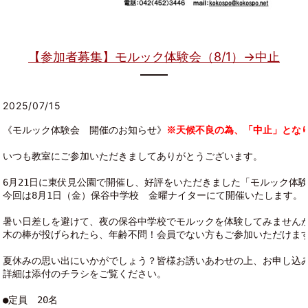
【参加者募集】モルック体験会（8/1）→中止
2025/07/15
《モルック体験会　開催のお知らせ》
※天候不良の為、「中止」となり
いつも教室にご参加いただきましてありがとうございます。
6月21日に東伏見公園で開催し、好評をいただきました「モルック体
今回は8月1日（金）保谷中学校　金曜ナイターにて開催いたします。
暑い日差しを避けて、夜の保谷中学校でモルックを体験してみません
木の棒が投げられたら、年齢不問！会員でない方もご参加いただけま
夏休みの思い出にいかがでしょう？皆様お誘いあわせの上、お申し込
詳細は添付のチラシをご覧ください。
●定員　20名