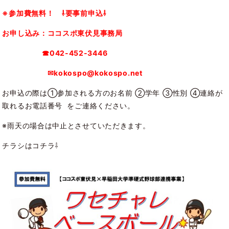
※参加費無料！ ⇩要事前申込⇩
お申し込み：ココスポ東伏見事務局
☎042-452-3446
✉kokospo@kokospo.net
お申込の際は①参加される方のお名前 ②学年 ③性別 ④連絡が
取れるお電話番号 をご連絡ください。
※雨天の場合は中止とさせていただきます。
チラシはコチラ⇩