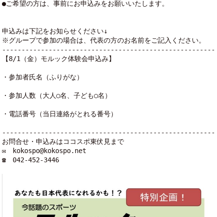
●ご希望の方は、事前にお申込みをお願いいたします。
申込みは下記をお知らせください↓
※グループで参加の場合は、代表の方のお名前をご記入ください。
-------------------------------------------------------
【8/1（金）モルック体験会申込み】
・参加者氏名（ふりがな）
・参加人数（大人○名、子ども○名）
・電話番号（当日連絡がとれる番号）
-------------------------------------------------------
お問合せ・申込みはココスポ東伏見まで
✉　kokospo@kokospo.net
☎　042-452-3446