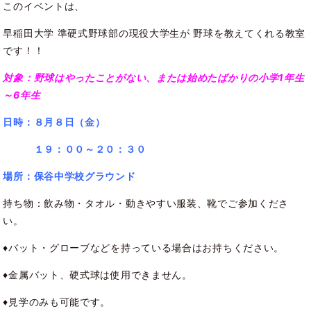
このイベントは、
早稲田大学 準硬式野球部の現役大学生が 野球を教えてくれる教室
です！！
対象：野球はやったことがない、または始めたばかりの小学1年生
～6年生
日時：８
月８日（金）
１９：００～２０：３０
場所
：保谷中学校グラウンド
持ち物：飲み物・タオル・動きやすい服装、靴でご参加くださ
い。
♦バット・グローブなどを持っている場合はお持ちください。
♦金属バット、硬式球は使用できません。
♦見学のみも可能です。