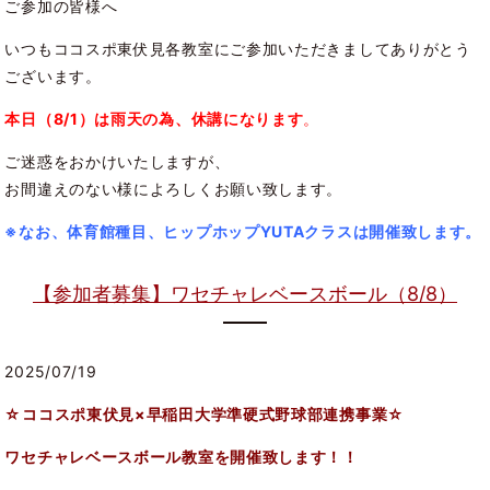
ご参加の皆様へ
いつもココスポ東伏見各教室にご参加いただきましてありがとう
ございます。
本日（8/1）は雨天の為、休講になります
。
ご迷惑をおかけいたしますが、
お間違えのない様によろしくお願い致します。
※なお、体育館種目、ヒップホップYUTAクラスは開催致します。
【参加者募集】ワセチャレベースボール（8/8）
2025/07/19
☆ココスポ東伏見×早稲田大学準硬式野球部連携事業
☆
ワセチャレベースボール教室を開催致します！！