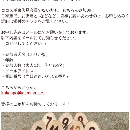
ココスポ東伏見会員でない方も、もちろん参加OK！
ご家族で、お友達と…などなど、皆様お誘いあわせの上、お申し込みく
詳細は添付のチラシをご覧ください。
-------------------------------------------------------
お申し込みはメールにてお願いをしております。
以下内容をメールにてお知らせください。
（コピペしてください↓）
・参加者氏名（ふりがな）
・年齢
・参加人数（大人○名、子ども○名）
・メールアドレス
・電話番号（当日連絡がとれる番号）
こちらからどうぞ↓
kokospo@kokospo.net
-------------------------------------------------------
皆様のご参加をお待ちしております！