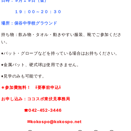
日時：９
月１９日（金）
１９：００～２０：３０
場所
：保谷中学校グラウンド
持ち物：飲み物・タオル・動きやすい服装、靴でご参加くださ
い。
♦バット・グローブなどを持っている場合はお持ちください。
♦金属バット、硬式球は使用できません。
♦見学のみも可能です。
※参加費無料！ ⇩要事前申込⇩
お申し込み：ココスポ東伏見事務局
☎042-452-3446
✉kokospo@kokospo.net