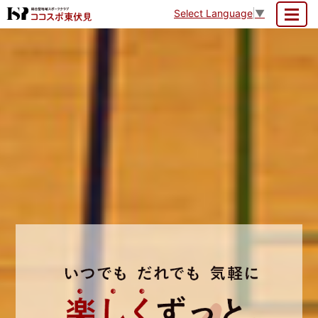
Select Language
▼
MENU