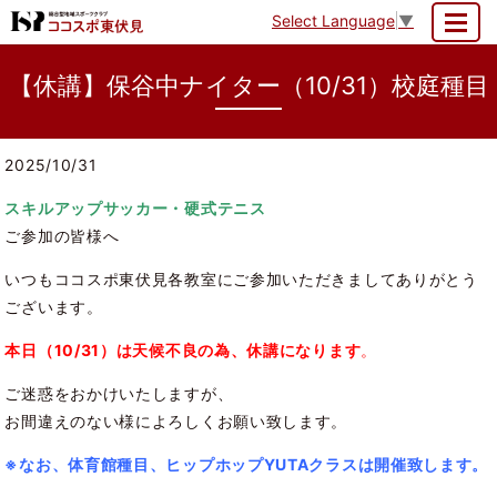
Select Language
▼
MENU
【休講】保谷中ナイター（10/31）校庭種目
2025/10/31
スキルアップサッカー・硬式テニス
ご参加の皆様へ
いつもココスポ東伏見各教室にご参加いただきましてありがとう
ございます。
本日（10/31）は天候不良の為、休講になります
。
ご迷惑をおかけいたしますが、
お間違えのない様によろしくお願い致します。
※なお、体育館種目、ヒップホップYUTAクラスは開催致します。