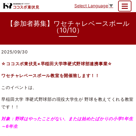
Select Language
▼
MENU
【参加者募集】ワセチャレベースボール
（10/10）
2025/09/30
☆ココスポ東伏見×早稲田大学準硬式野球部連携事業
☆
ワセチャレベースボール教室を開催致します！！
このイベントは、
早稲田大学 準硬式野球部の現役大学生が 野球を教えてくれる教室
です！！
対象：野球はやったことがない、または始めたばかりの小学1年生
～6年生