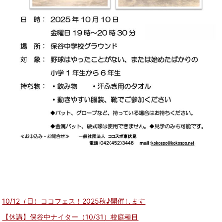
10/12（日）ココフェス！2025秋♪開催します
【休講】保谷中ナイター（10/31）校庭種目