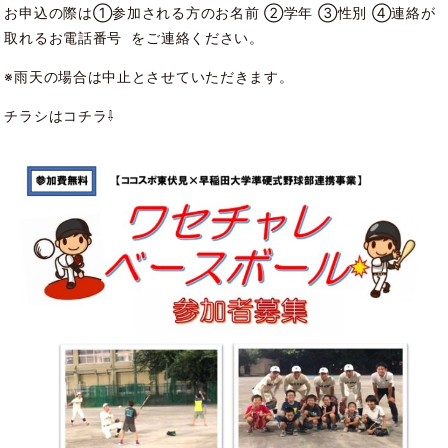
お申込の際は①参加される方のお名前 ②学年 ③性別 ④連絡が
取れるお電話番号 をご連絡ください。
※雨天の場合は中止とさせていただきます。
チラシはコチラ⇩