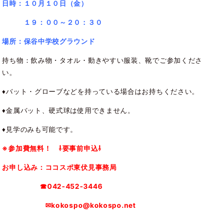
日時：１０
月１０日（金）
１９：００～２０：３０
場所
：保谷中学校グラウンド
持ち物：飲み物・タオル・動きやすい服装、靴でご参加くださ
い。
♦バット・グローブなどを持っている場合はお持ちください。
♦金属バット、硬式球は使用できません。
♦見学のみも可能です。
※参加費無料！ ⇩要事前申込⇩
お申し込み：ココスポ東伏見事務局
☎042-452-3446
✉kokospo@kokospo.net