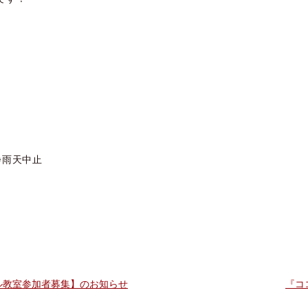
※雨天中止
ル教室参加者募集】のお知らせ
『コ