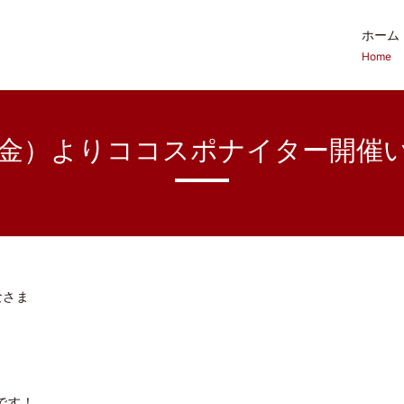
ホーム
Home
（金）よりココスポナイター開催
なさま
です！