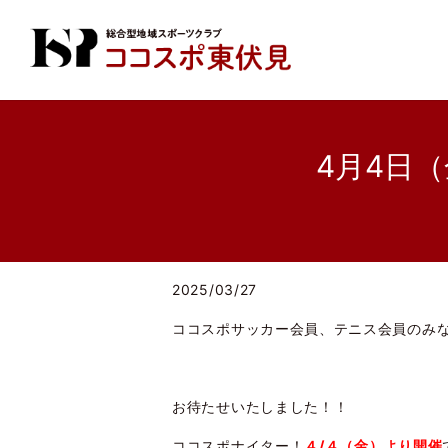
4月4日
2025/03/27
ココスポサッカー会員、テニス会員のみ
お待たせいたしました！！
ココスポナイター！
４/４（金）より開催