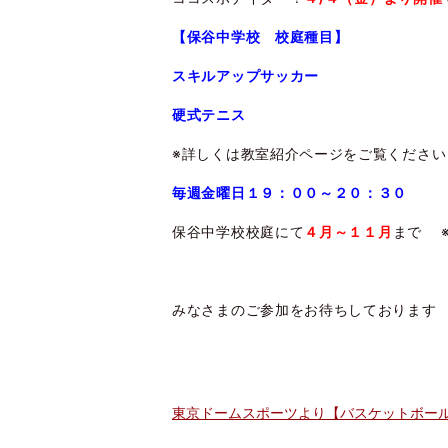
【保谷中学校 校庭種目】
スキルアップサッカー
硬式テニス
※詳しくは教室紹介ページをご覧ください
毎週金曜日１９：００～２０：３０
保谷中学校校庭にて
４月～１１月
まで 
みなさまのご参加をお待ちしております
東京ドームスポーツより【バスケットボー