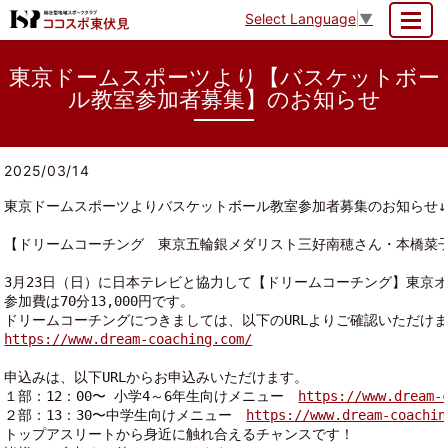
Select Language
▼
MENU
東京ドームスポーツより【バスケットボー
ル教室参加者募集】のお知らせ
2025/03/14
東京ドームスポーツよりバスケットボール教室参加者募集のお知らせ↓
【ドリームコーチング　東京五輪銀メダリスト三好南穂さん・本橋菜
3月23日（日）に日本テレビと協力して【ドリームコーチング】東京
参加費は70分13,000円です。
ドリームコーチングにつきましては、以下のURLよりご確認いただけ
https://www.dream-coaching.com/
申込みは、以下URLからお申込みいただけます。
１部：12：00〜 小学4～6年生向けメニュー　
https://www.dream-
２部：13：30〜中学生向けメニュー　
https://www.dream-coachin
トップアスリートから身近に触れ合えるチャンスです！