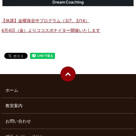
【休講】金曜保谷中プログラム（3/7、3/14）
4月4日（金）よりココスポナイター開催いたします
ホーム
教室案内
お問い合わせ