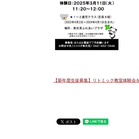
【新年度生徒募集】リトミック教室体験会