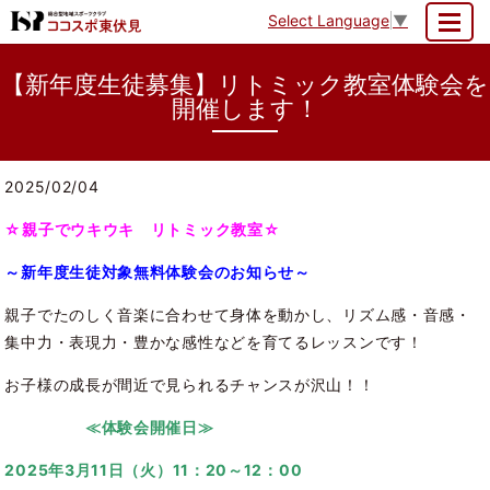
Select Language
▼
MENU
【新年度生徒募集】リトミック教室体験会を
開催します！
2025/02/04
☆親子でウキウキ リトミック教室☆
～新年度生徒対象無料体験会のお知らせ～
親子でたのしく音楽に合わせて身体を動かし、リズム感・音感・
集中力・表現力・豊かな感性などを育てるレッスンです！
お子様の成長が間近で見られるチャンスが沢山！！
≪体験会開催日≫
2025年3月11日（火）11：20～12：00