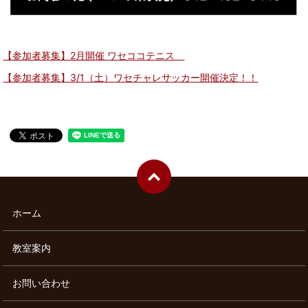
【参加者募集】2月開催 ワセココテニス
【参加者募集】3/1（土）ワセチャレサッカー開催決定！！
ホーム
教室案内
お問い合わせ