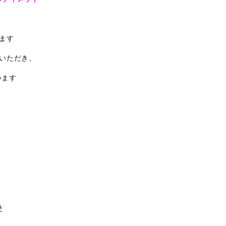
ます
いただき、
います
♪