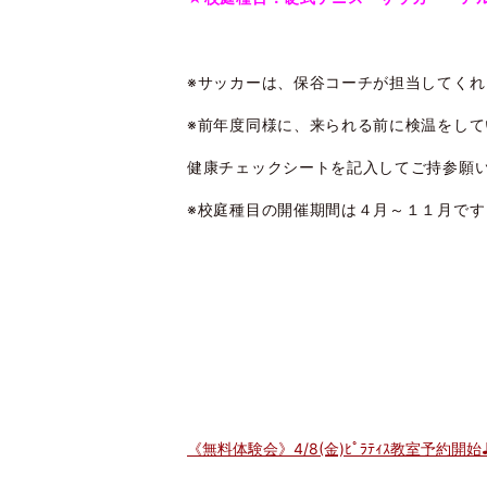
※サッカーは、保谷コーチが担当してくれ
※前年度同様に、来られる前に検温をして
健康チェックシートを記入してご持参願
※校庭種目の開催期間は４月～１１月です
《無料体験会》4/8(金)ﾋﾟﾗﾃｨｽ教室予約開始