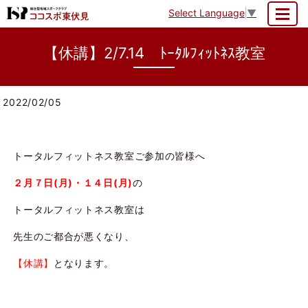
Select Language
▼
MENU
【休講】2/7.14 ﾄｰﾀﾙﾌｨｯﾄﾈｽ教室
2022/02/05
トータルフィットネス教室ご参加の皆様へ
２月７日(月)・１４日(月)
の
トータルフィットネス教室は
先生のご都合が悪くなり、
【休講】
となります。