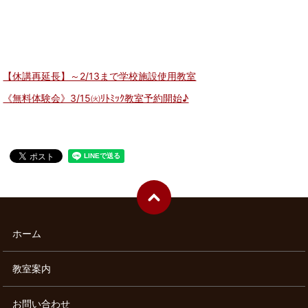
【休講再延長】～2/13まで学校施設使用教室
《無料体験会》3/15㈫ﾘﾄﾐｯｸ教室予約開始♪
ホーム
教室案内
お問い合わせ