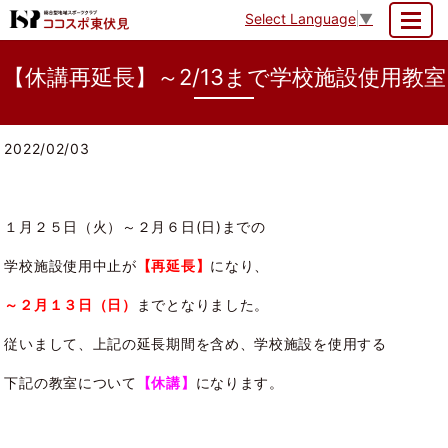
Select Language
▼
MENU
【休講再延長】～2/13まで学校施設使用教室
2022/02/03
１月２５日（火）～２月６日(日)までの
学校施設使用中止が
【再延長】
になり、
～２月１３日（日）
までとなりました。
従いまして、上記の延長期間を含め、学校施設を使用する
下記の教室について
【休講】
になります。