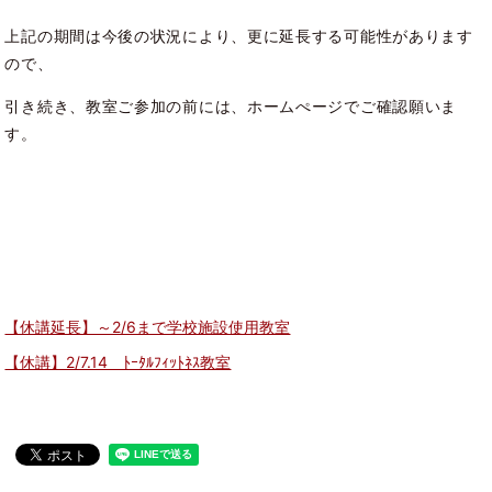
上記の期間は今後の状況により、更に延長する可能性があります
ので、
引き続き、教室ご参加の前には、ホームぺージでご確認願いま
す。
【休講延長】～2/6まで学校施設使用教室
【休講】2/7.14 ﾄｰﾀﾙﾌｨｯﾄﾈｽ教室