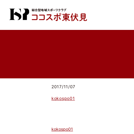
2017/11/07
kokospo01
kokospo01