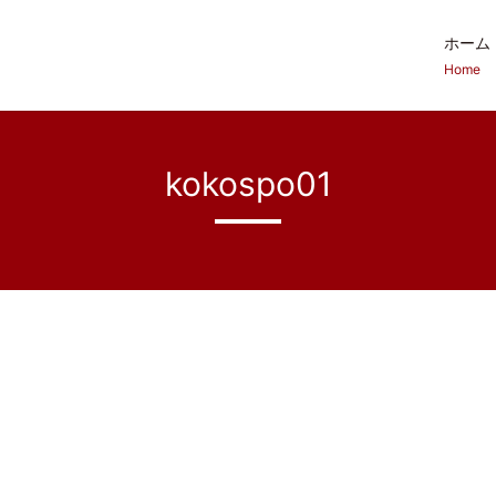
ホーム
Home
kokospo01