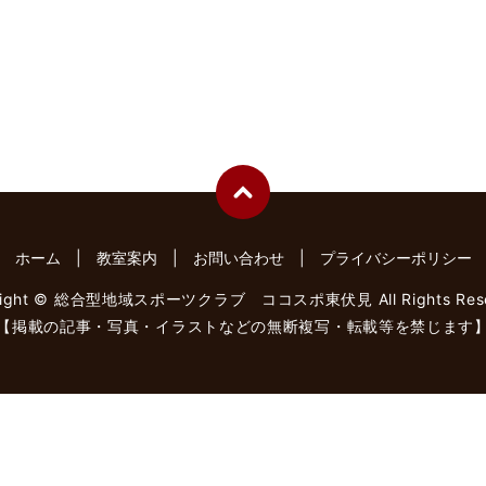
ホーム
教室案内
お問い合わせ
プライバシーポリシー
right © 総合型地域スポーツクラブ ココスポ東伏見 All Rights Rese
【掲載の記事・写真・イラストなどの無断複写・転載等を禁じます