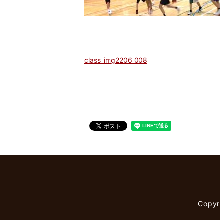
class_img2206_008
Copy