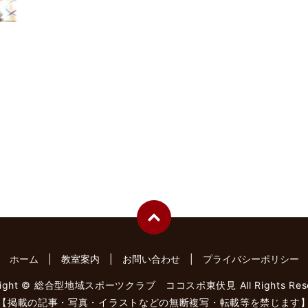
ホーム
教室案内
お問い合わせ
プライバシーポリシー
right © 総合型地域スポーツクラブ ココスポ東伏見 All Rights Rese
【掲載の記事・写真・イラストなどの無断複写・転載等を禁じます