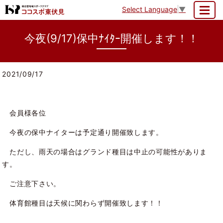
Select Language
▼
MENU
今夜(9/17)保中ﾅｲﾀｰ開催します！！
2021/09/17
会員様各位
今夜の保中ナイターは予定通り開催致します。
ただし、雨天の場合はグランド種目は中止の可能性がありま
す。
ご注意下さい。
体育館種目は天候に関わらず開催致します！！