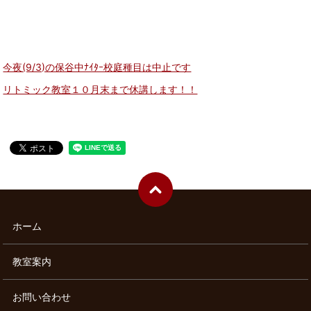
今夜(9/3)の保谷中ﾅｲﾀｰ校庭種目は中止です
リトミック教室１０月末まで休講します！！
ホーム
教室案内
お問い合わせ