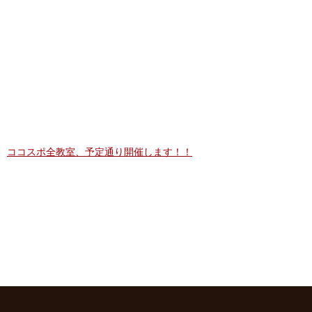
ココスポ全教室、予定通り開催します！！