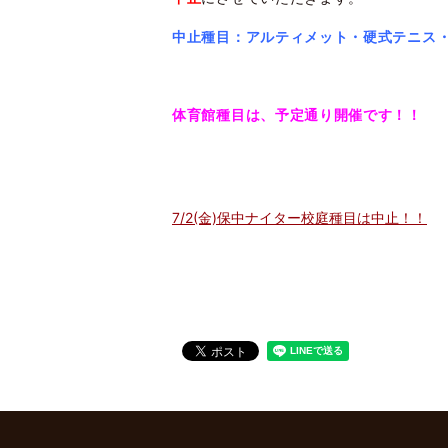
中止種目：アルティメット・硬式テニス
体育館種目は、予定通り開催です！！
7/2(金)保中ナイター校庭種目は中止！！