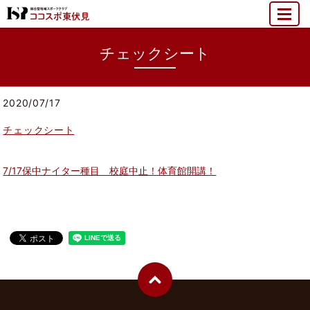
MENU
チェックシート
2020/07/17
チェックシート
7/17保中ナイター種目 校庭中止！体育館開講！