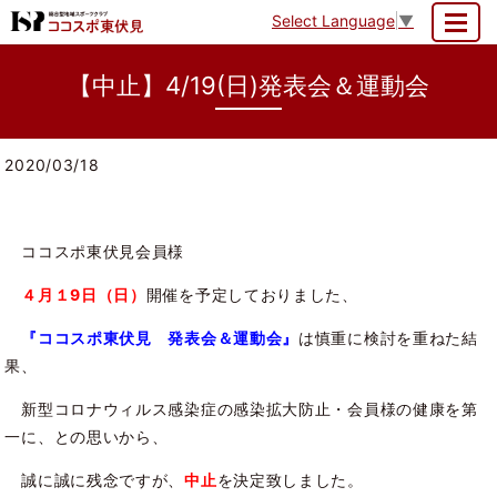
Select Language
▼
MENU
【中止】4/19(日)発表会＆運動会
2020/03/18
ココスポ東伏見会員様
４月１9日（日）
開催を予定しておりました、
『ココスポ東伏見 発表会＆運動会』
は慎重に検討を重ねた結
果、
新型コロナウィルス感染症の感染拡大防止・会員様の健康を第
一に、との思いから、
誠に誠に残念ですが、
中止
を決定致しました。