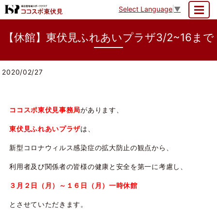
Select Language
▼
MENU
【休館】東伏見ふれあいプラザ3/2~16まで
2020/02/27
ココスポ東伏見事務局
があります、
東伏見ふれあいプラザ
は、
新型コロナウィルス感染症の拡大防止の観点から、
利用者及び関係者の皆様の健康と安全を第一に考慮し、
３月２日（月）～１６日（月）一時休館
とさせていただきます。