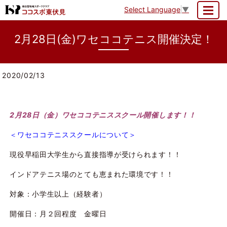
Select Language
▼
MENU
2月28日(金)ワセココテニス開催決定！
2020/02/13
2月28日（金）ワセココテニススクール開催します！！
＜ワセココテニススクールについて＞
現役早稲田大学生から直接指導が受けられます！！
インドアテニス場のとても恵まれた環境です！！
対象：小学生以上（経験者）
開催日：月２回程度 金曜日