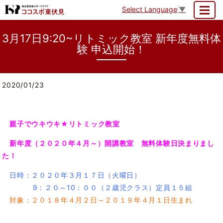
Select Language
▼
MENU
3月17日9:20~リトミック教室 新年度無料体
験 申込開始！
2020/01/23
親子でウキウキ★リトミック教室
新年度（２０２０年４月～）開講教室 無料体験日決まりまし
た！
日時：２０２０年３月１７日（火曜日）
9：２０～10：００（２歳児クラス）定員１５組
対象：２０１８年４月２日～２０１９年４月１日生まれ