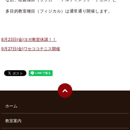
多目的教室種目（フィジカル）は通常通り開催します。
8月23日(金)ヨガ教室休講！！
9月27日(金)ワセココテニス開催
ホーム
教室案内