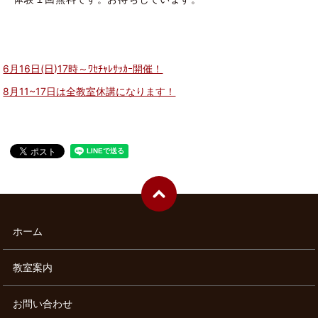
6月16日(日)17時～ﾜｾﾁｬﾚｻｯｶｰ開催！
8月11~17日は全教室休講になります！
ホーム
教室案内
お問い合わせ