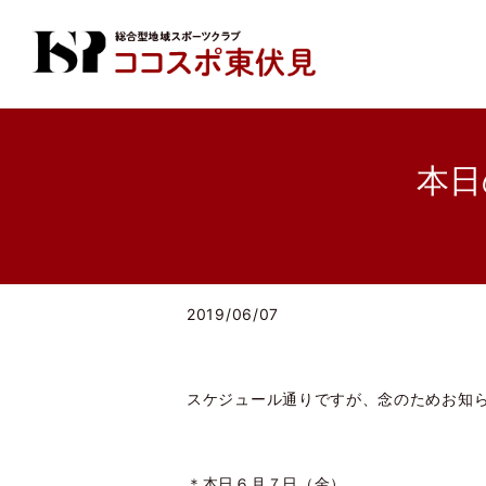
本日
2019/06/07
スケジュール通りですが、念のためお知
＊本日６月７日（金）