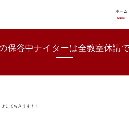
ホーム
Home
の保谷中ナイターは全教室休講
らせしておきます！！