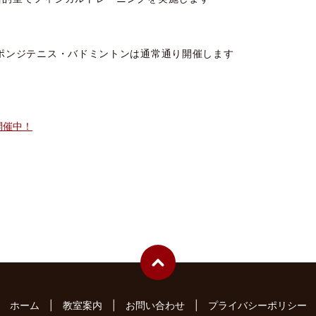
ポンジテニス・バドミントンは通常通り開催します
開催中！
ホーム
教室案内
お問い合わせ
プライバシーポリシー