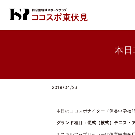
本日ｺ
2019/04/26
本日のココスポナイター（保谷中学校1
グランド種目：硬式（軟式）テニス・
＊スキルアップサッカーは体育館内多目