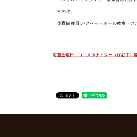
その他、
体育館種目:バスケットボール教室・ス
毎週金曜日 ココスポナイター（保谷中）