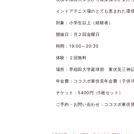
インドアテニス場のとても恵まれた環
対象：小学生以上（経験者）
開催日：月２回金曜日
時間：19:00～20:30
体験：２回無料
場所：早稲田大学庭球部 東伏見三神記念
年会費：ココスポ東伏見年会費（子供180
チケット：5400円（5枚セット）
ご予約・お問い合わせ：ココスポ東伏見事務局