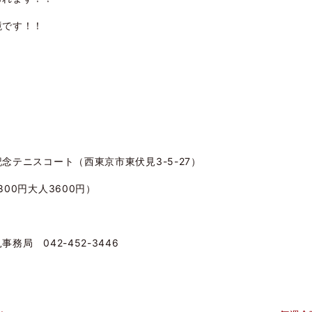
境です！！
テニスコート（西東京市東伏見3-5-27）
0円大人3600円）
 042-452-3446