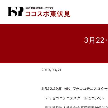
3月2
2019/03/21
3月22.29日（金）ワセココテニススク
＜ワセココテニススクールについて＞
現役早稲田大学生から直接指導が受け