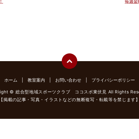
！
毎週金
ホーム
教室案内
お問い合わせ
プライバシーポリシー
right © 総合型地域スポーツクラブ ココスポ東伏見 All Rights Rese
【掲載の記事・写真・イラストなどの無断複写・転載等を禁じます