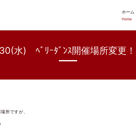
ホーム
Home
/30(水) ﾍﾞﾘｰﾀﾞﾝｽ開催場所変
場所ですが、
め