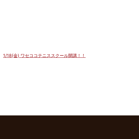
1/18(金) ワセココテニススクール開講！！