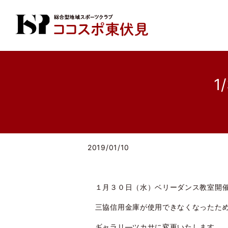
1
2019/01/10
１月３０日（水）ベリーダンス教室開催
三協信用金庫が使用できなくなったた
ギャラリ―ツカサに変更いたします