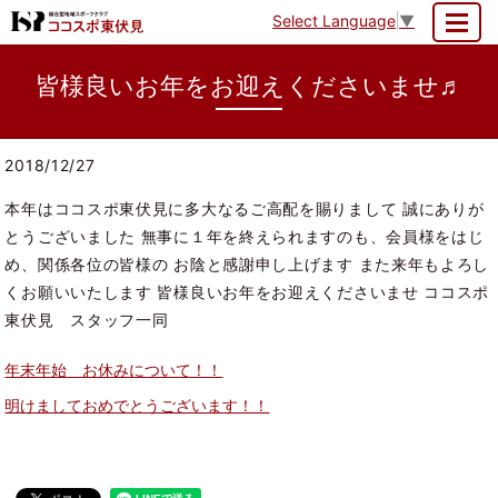
Select Language
▼
MENU
皆様良いお年をお迎えくださいませ♬
2018/12/27
本年はココスポ東伏見に多大なるご高配を賜りまして 誠にありが
とうございました 無事に１年を終えられますのも、会員様をはじ
め、関係各位の皆様の お陰と感謝申し上げます また来年もよろし
くお願いいたします 皆様良いお年をお迎えくださいませ ココスポ
東伏見 スタッフ一同
年末年始 お休みについて！！
明けましておめでとうございます！！