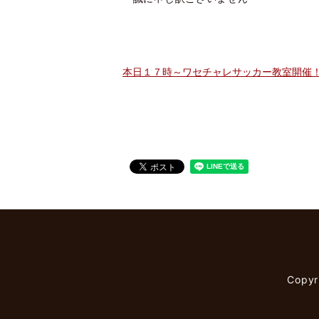
本日１７時～ワセチャレサッカー教室開催
Copy