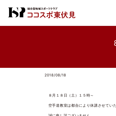
2018/08/18
８月１８日（土）１５時～
空手道教室は都合により休講させてい
誠に申し訳ございません