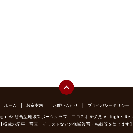
！
ホーム
教室案内
お問い合わせ
プライバシーポリシー
right © 総合型地域スポーツクラブ ココスポ東伏見 All Rights Rese
【掲載の記事・写真・イラストなどの無断複写・転載等を禁じます