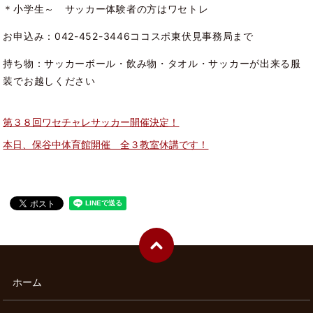
＊小学生～ サッカー体験者の方はワセトレ
お申込み：042-452-3446ココスポ東伏見事務局まで
持ち物：サッカーボール・飲み物・タオル・サッカーが出来る服
装でお越しください
第３８回ワセチャレサッカー開催決定！
本日、保谷中体育館開催 全３教室休講です！
ホーム