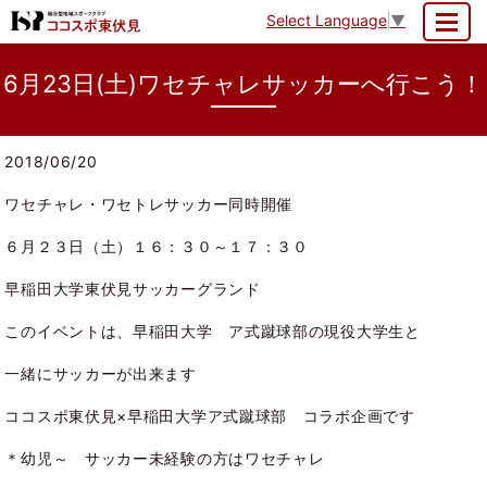
Select Language
▼
MENU
6月23日(土)ワセチャレサッカーへ行こう！
2018/06/20
ワセチャレ・ワセトレサッカー同時開催
６月２３日（土）１６：３０～１７：３０
早稲田大学東伏見サッカーグランド
このイベントは、早稲田大学 ア式蹴球部の現役大学生と
一緒にサッカーが出来ます
ココスポ東伏見×早稲田大学ア式蹴球部 コラボ企画です
＊幼児～ サッカー未経験の方はワセチャレ