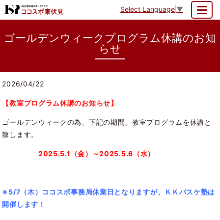
Select Language
▼
MENU
ゴールデンウィークプログラム休講のお知
らせ
2026/04/22
【教室プログラム休講のお知らせ】
ゴールデンウィークの為、下記の期間、教室プログラムを休講と
致します。
2025.5.1（金）～2025.5.6（水）
※5/7（木）ココスポ事務局休業日となりますが、ＫＫバスケ塾は
開催します！