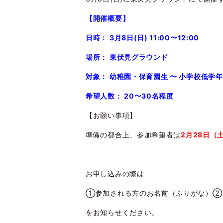
【開催概要】
日時： 3月8日(日) 11:00〜12:00
場所： 東伏見グラウンド
対象： 幼稚園・保育園生 〜 小学校低学年
希望人数： 20〜30名程度
【お願い事項】
準備の都合上、参加希望者は
2月28日（
お申し込みの際は
①参加される方のお名前（ふりがな）②
をお知らせください。