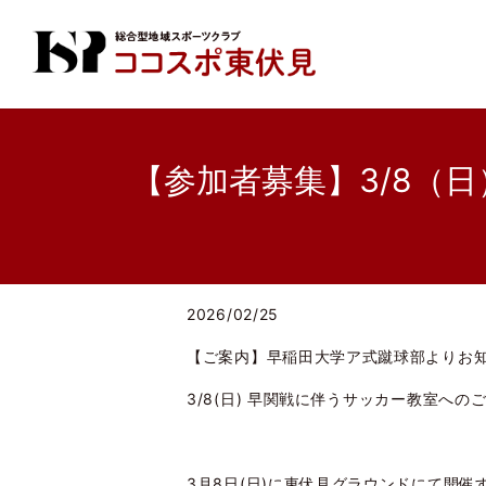
【参加者募集】3/8（
2026/02/25
【ご案内】早稲田大学ア式蹴球部よりお
3/8(日) 早関戦に伴うサッカー教室への
3月8日(日)に東伏見グラウンドにて開催