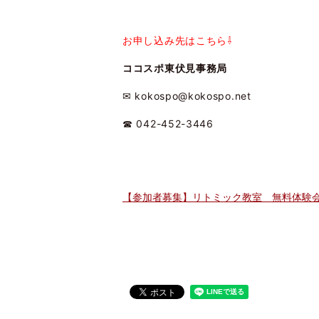
お申し込み先はこちら⇩
ココスポ東伏見事務局
✉ kokospo@kokospo.net
☎ 042-452-3446
【参加者募集】リトミック教室 無料体験