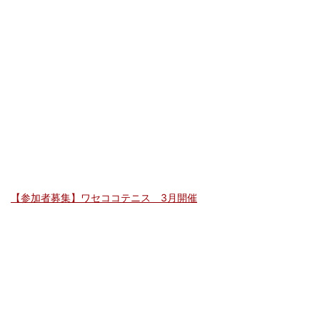
【参加者募集】ワセココテニス 3月開催