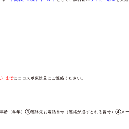
土）
まで
にココスポ東伏見にご連絡ください。
年齢（学年）➂連絡先お電話番号（連絡が必ずとれる番号）④メー