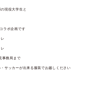
部の現役大学生と
コラボ企画です
ャレ
トレ
伏見事務局まで
ル・サッカーが出来る服装でお越しください