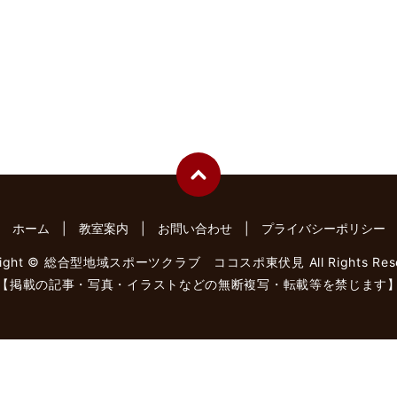
ホーム
教室案内
お問い合わせ
プライバシーポリシー
right © 総合型地域スポーツクラブ ココスポ東伏見 All Rights Rese
【掲載の記事・写真・イラストなどの無断複写・転載等を禁じます