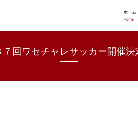
ホーム
Home
３７回ワセチャレサッカー開催決
０