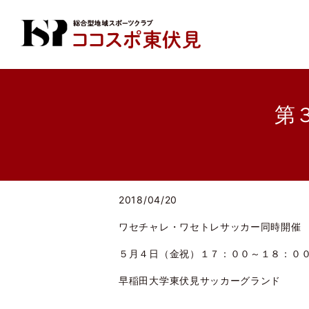
第
2018/04/20
ワセチャレ・ワセトレサッカー同時開催
５月４日（金祝）１７：００～１８：０
早稲田大学東伏見サッカーグランド