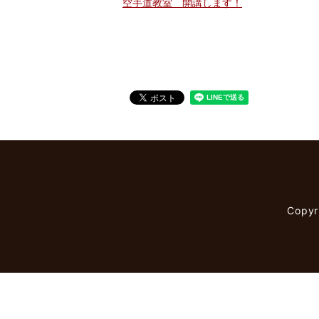
空手道教室 開講します！
Copy