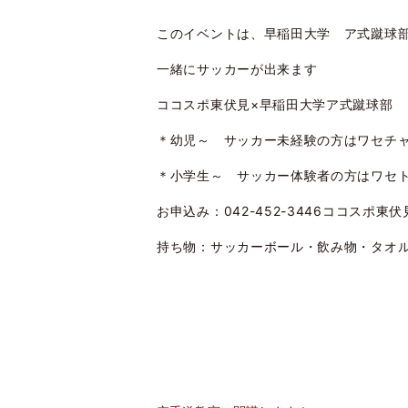
このイベントは、早稲田大学 ア式蹴球
一緒にサッカーが出来ます
ココスポ東伏見×早稲田大学ア式蹴球部 
＊幼児～ サッカー未経験の方はワセチ
＊小学生～ サッカー体験者の方はワセ
お申込み：042-452-3446ココスポ東
持ち物：サッカーボール・飲み物・タオ