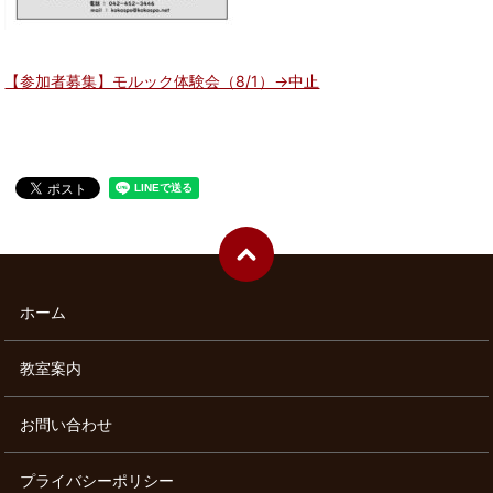
【参加者募集】モルック体験会（8/1）→中止
ホーム
教室案内
お問い合わせ
プライバシーポリシー