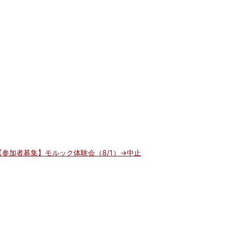
【参加者募集】モルック体験会（8/1）→中止