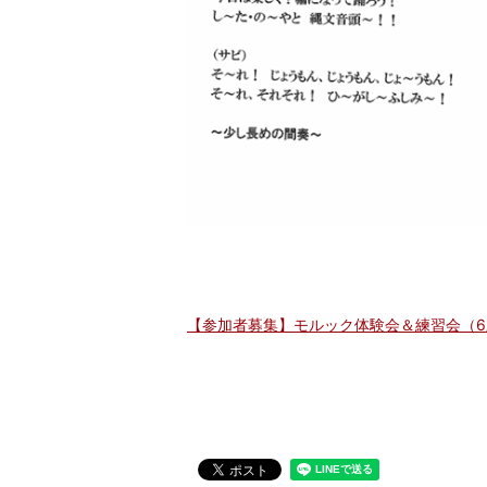
【参加者募集】モルック体験会＆練習会（6/