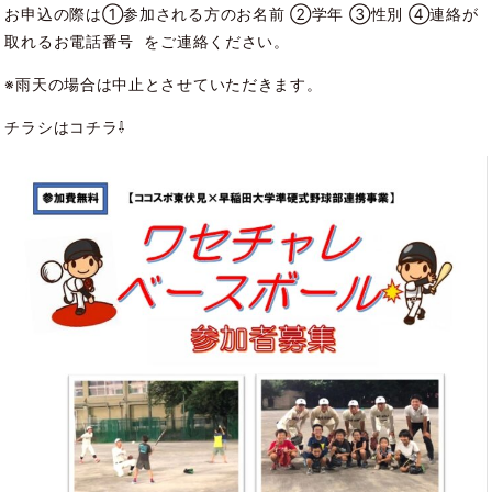
お申込の際は①参加される方のお名前 ②学年 ③性別 ④連絡が
取れるお電話番号 をご連絡ください。
※雨天の場合は中止とさせていただきます。
チラシはコチラ⇩