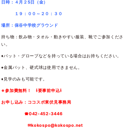
日時：４
月２5日（金）
１９：００～２０：３０
場所
：保谷中学校グラウンド
持ち物：飲み物・タオル・動きやすい服装、靴でご参加くださ
い。
♦バット・グローブなどを持っている場合はお持ちください。
♦金属バット、硬式球は使用できません。
♦見学のみも可能です。
※参加費無料！ ⇩要事前申込⇩
お申し込み：ココスポ東伏見事務局
☎042-452-3446
✉kokospo@kokospo.net