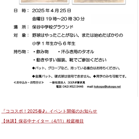
『ココスポ！2025春♪』イベント開催のお知らせ
【休講】保谷中ナイター（4/11）校庭種目