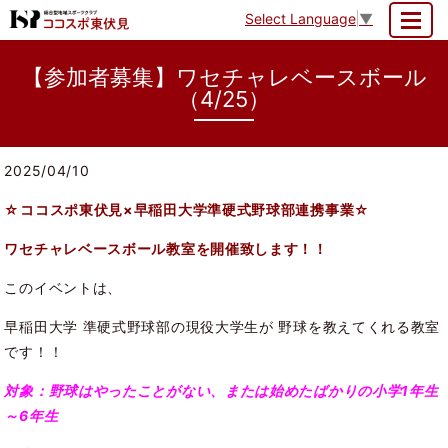
Select Language
▼
MENU
【参加者募集】ワセチャレベースボール
（4/25）
2025/04/10
☆ココスポ東伏見×早稲田大学準硬式野球部連携事業
☆
ワセチャレベースボール教室を開催致します！！
このイベントは、
早稲田大学 準硬式野球部の現役大学生が 野球を教えてくれる教室
です！！
対象：野球はやったことがない、または始めたばかりの小学1年生
～6年生