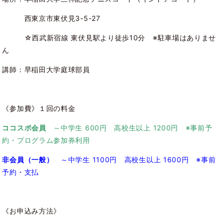
西東京市東伏見3-5-27
☆西武新宿線 東伏見駅より徒歩10分 ※駐車場はありませ
ん
講師：早稲田大学庭球部員
《参加費》１回の料金
ココスポ会員
～中学生 600円 高校生以上 1200円 ※事前予
約・プログラム参加券利用
非会員（一般）
～中学生 1100円 高校生以上 1600円 ※事前
予約・支払
《お申込み方法》