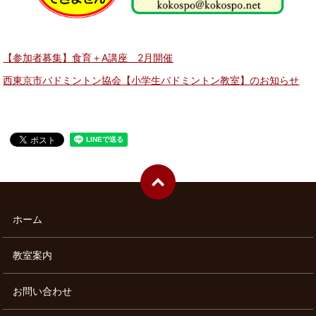
【参加者募集】食育＋A講座 2月開催
西東京市バドミントン協会【小学生バドミントン教室】のお知らせ
ホーム
教室案内
お問い合わせ