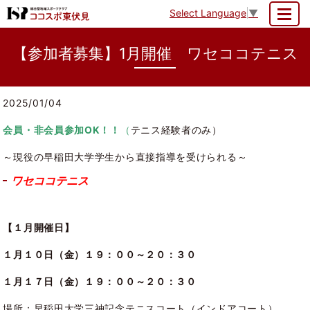
Select Language
▼
MENU
【参加者募集】1月開催 ワセココテニス
2025/01/04
会員・非会員参加OK！！
（
テニス経験者のみ）
～現役の早稲田大学学生から直接指導を受けられる～
ワセココテニス
【１
月開催日】
１月１０日（金）１９：００～２０：３０
１月１７日（金）１９：００～２０：３０
場所：早稲田大学三神記念テニスコート（インドアコート）