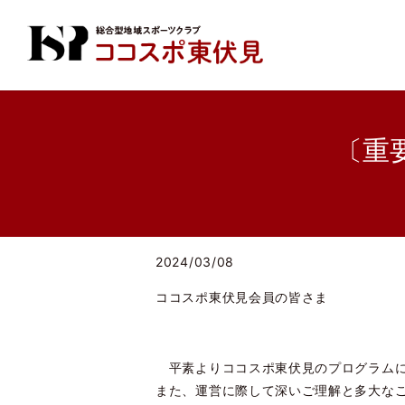
〔重要
2024/03/08
ココスポ東伏見会員の皆さま
平素よりココスポ東伏見のプログラムに
また、運営に際して深いご理解と多大な