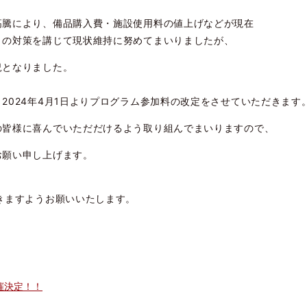
騰により、備品購入費・施設使用料の値上げなどが現在
りの対策を講じて現状維持に努めてまいりましたが、
況となりました。
024年4月1日よりプログラム参加料の改定をさせていただきます
の皆様に喜んでいただだけるよう取り組んでまいりますので、
お願い申し上げます。
きますようお願いいたします。
催決定！！