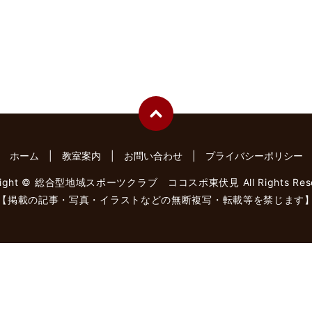
ホーム
教室案内
お問い合わせ
プライバシーポリシー
right © 総合型地域スポーツクラブ ココスポ東伏見 All Rights Rese
【掲載の記事・写真・イラストなどの無断複写・転載等を禁じます