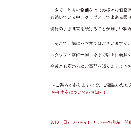
さて、昨今の物価をはじめ様々な価格高
も続いている中、クラブとして出来る限
現行のまま運営を続けることが難しい状
そこで、誠に不本意ではございますが、2
スタッフ・講師一同、今まで以上に会員
今後とも変わらぬご高配を賜りますよう
↓ご案内がありますので、ご確認いただ
料金改定についてのお知らせ
3/10（日）ワセチャレサッカー特別編 開