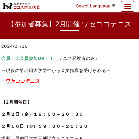
Select Language
▼
MENU
【参加者募集】2月開催 ワセココテニス
2024/01/30
会員・非会員参加OK！！
（
テニス経験者のみ）
～現役の早稲田大学学生から直接指導を受けられる～
ワセココテニス
【2月開催日】
２月２日（金）１９：００～２０：３０
２月１６日（金）１９：００～２０：３０
場所：早稲田大学三神記念テニスコート