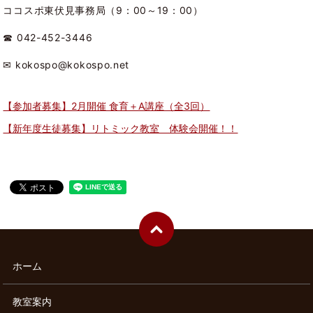
ココスポ東伏見事務局（9：00～19：00）
☎ 042-452-3446
✉ kokospo@kokospo.net
【参加者募集】2月開催 食育＋A講座（全3回）
【新年度生徒募集】リトミック教室 体験会開催！！
ホーム
教室案内