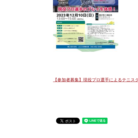
【参加者募集】現役プロ選手によるテニス