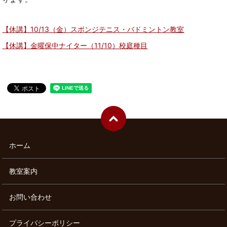
【休講】10/13（金）スポンジテニス・バドミントン教室
【休講】金曜保中ナイター（11/10）校庭種目
ホーム
教室案内
お問い合わせ
プライバシーポリシー