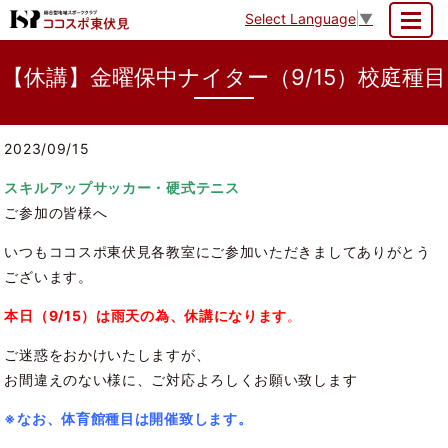
Select Language
▼
MENU
【休講】金曜保中ナイター（9/15）校庭種目
2023/09/15
スキルアップサッカー・硬式テニス
ご参加の皆様へ
いつもココスポ東伏見各教室にご参加いただきましてありがとう
ございます。
本日（9/15）は雨天の為、休講になります
。
ご迷惑をおかけいたしますが、
お間違えのない様に、ご対応よろしくお願い致します
※なお、体育館種目は開催致します。