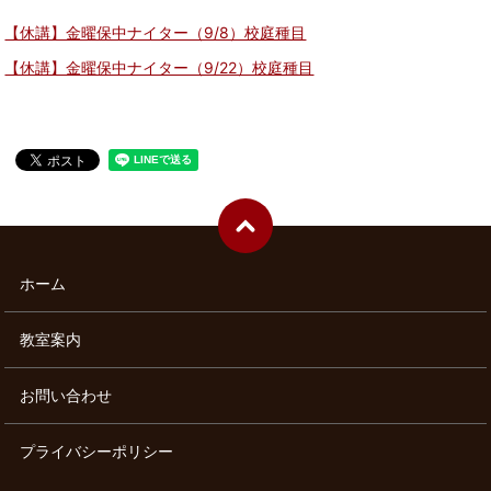
【休講】金曜保中ナイター（9/8）校庭種目
【休講】金曜保中ナイター（9/22）校庭種目
ホーム
教室案内
お問い合わせ
プライバシーポリシー