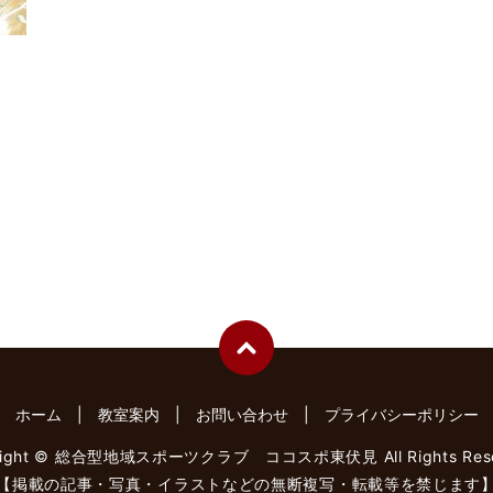
ホーム
教室案内
お問い合わせ
プライバシーポリシー
right © 総合型地域スポーツクラブ ココスポ東伏見 All Rights Rese
【掲載の記事・写真・イラストなどの無断複写・転載等を禁じます