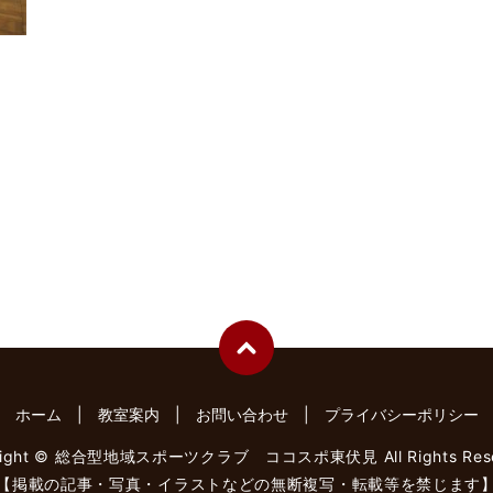
ホーム
教室案内
お問い合わせ
プライバシーポリシー
right © 総合型地域スポーツクラブ ココスポ東伏見 All Rights Rese
【掲載の記事・写真・イラストなどの無断複写・転載等を禁じます