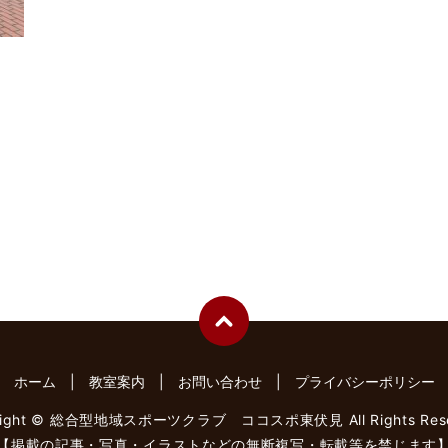
ホーム
教室案内
お問い合わせ
プライバシーポリシー
right © 総合型地域スポーツクラブ ココスポ東伏見 All Rights Rese
【掲載の記事・写真・イラストなどの無断複写・転載等を禁じます