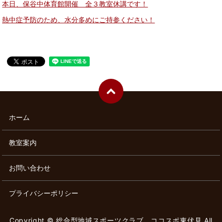
本日、保谷中体育館開催 全３教室休講です！
熱中症予防のため、水分多めにご持参ください！
ホーム
教室案内
お問い合わせ
プライバシーポリシー
Copyright © 総合型地域スポーツクラブ ココスポ東伏見 All