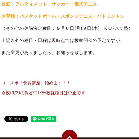
校庭：アルティメット・サッカー・硬式テニス
体育館：バスケットボール・スポンジテニス・バドミントン
（その他の休講決定種目：９月６日(月)９日(木) KKバスケ塾）
上記以外の種目・日程は現時点では教室開催の予定ですが、
また変更がありましたら、お知らせ致します。
ココスポ『食育講座』始めます！！
今夜(9/3)の保谷中ﾅｲﾀｰ校庭種目は中止です