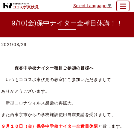
Select Language
▼
MENU
9/10(金)保中ナイター全種目休講！！
2021/08/29
保谷中学校ナイター種目ご参加の皆様へ
いつもココスポ東伏見の教室にご参加いただきまして
ありがとうございます。
新型コロナウィルス感染の再拡大、
また西東京市からの学校施設使用自粛要請を受けまして、
９月１０日（金）保谷中学校ナイター全種目休講
と致します。