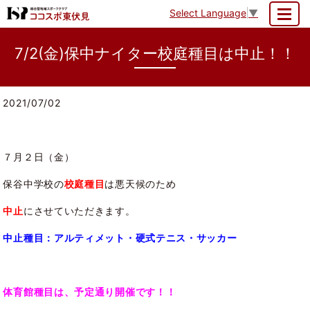
Select Language
▼
MENU
7/2(金)保中ナイター校庭種目は中止！！
2021/07/02
７月２日（金）
保谷中学校の
校庭種目
は悪天候のため
中止
にさせていただきます。
中止種目：アルティメット・硬式テニス・サッカー
体育館種目は、予定通り開催です！！