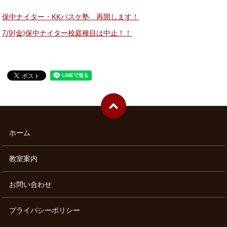
保中ナイター・KKバスケ塾 再開します！
7/9(金)保中ナイター校庭種目は中止！！
ホーム
教室案内
お問い合わせ
プライバシーポリシー