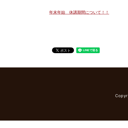
年末年始 休講期間について！！
Copy