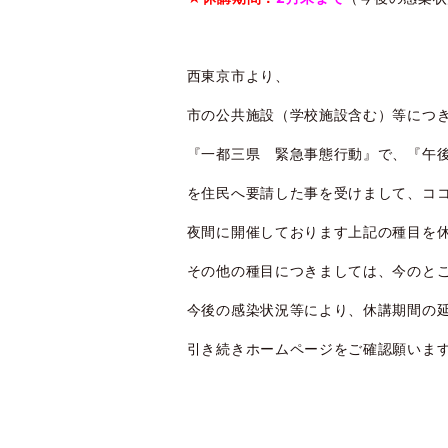
西東京市より、
市の公共施設（学校施設含む）等につ
『一都三県 緊急事態行動』で、『午後
を住民へ要請した事を受けまして、ココ
夜間に開催しております上記の種目を休
その他の種目につきましては、今のとこ
今後の感染状況等により、休講期間の延
引き続きホームページをご確認願いま