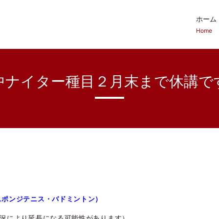
ホーム
Home
中ナイター種目２月末まで休講で
スポンジテニス・バドミントン）
況により延長になる可能性があります）