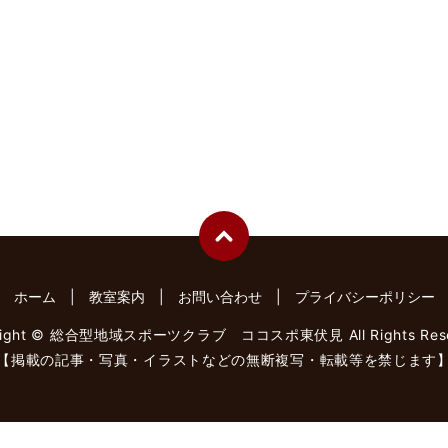
ホーム
教室案内
お問い合わせ
プライバシーポリシー
right © 総合型地域スポーツクラブ ココスポ東伏見 All Rights Rese
【掲載の記事・写真・イラストなどの無断複写・転載等を禁じます