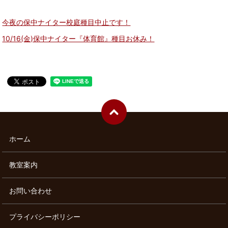
今夜の保中ナイター校庭種目中止です！
10/16(金)保中ナイター『体育館』種目お休み！
ホーム
教室案内
お問い合わせ
プライバシーポリシー