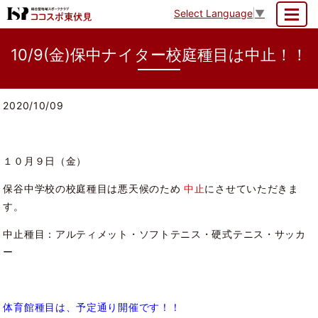
Select Language
▼
MENU
10/9(金)保中ナイター校庭種目は中止！！
2020/10/09
１０月９日（金）
保谷中学校の校庭種目は悪天候のため
中止
にさせていただきま
す。
中止種目：アルティメット・ソフトテニス・硬式テニス・サッカ
ー
体育館種目は、予定通り開催です！！