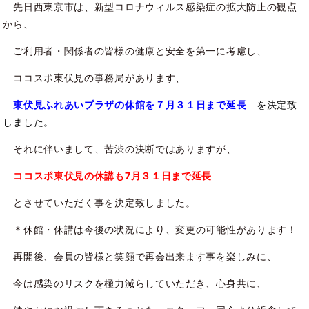
先日西東京市は、新型コロナウィルス感染症の拡大防止の観点
から、
ご利用者・関係者の皆様の健康と安全を第一に考慮し、
ココスポ東伏見の事務局があります、
東伏見ふれあいプラザの
休館を７月３１日まで延長
を決定致
しました。
それに伴いまして、苦渋の決断ではありますが、
ココスポ東伏見の休講も7月３１日まで延長
とさせていただく事を決定致しました。
＊休館・休講は今後の状況により、変更の可能性があります！
再開後、会員の皆様と笑顔で再会出来ます事を楽しみに、
今は感染のリスクを極力減らしていただき、心身共に、