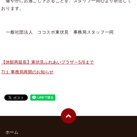
健やかにお過ごし下さることを、スタッフ一同心より祈念して
おります。
一般社団法人 ココスポ東伏見 事務局スタッフ一同
【休館再延長】東伏見ふれあいプラザ～5/6まで
7/１ 事務局再開のお知らせ
ホーム